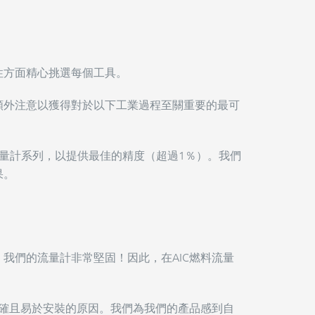
性方面精心挑選每個工具。
額外注意以獲得對於以下工業過程至關重要的最可
燃油流量計系列，以提供最佳的精度（超過1％）。我們
果。
我們的流量計非常堅固！因此，在AIC燃料流量
準確且易於安裝的原因。我們為我們的產品感到自