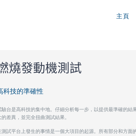
主頁
燃燒發動機測試
高科技的準確性
試驗台是高科技的集中地。仔細分析每一步，以提供最準確的結
大的差異，並完全扭曲測試結果。
在測試平台上發生的事情是一個大項目的起源。所有部分和方面