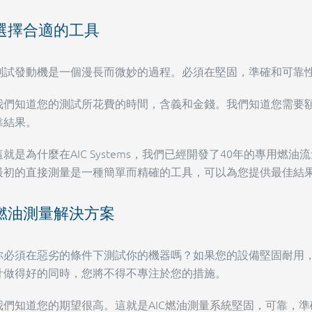
選擇合適的工具
測試發動機是一個漫長而微妙的過程。必須在堅固，準確和可靠
我們知道您的測試所花費的時間，含義和金錢。我們知道您需要
靠結果。
這就是為什麼在AIC Systems，我們已經開發了40年的專用
最初的直接測量是一種簡單而精確的工具，可以為您提供最佳結
燃油測量解決方案
你必須在惡劣的條件下測試你的機器嗎？如果您的設備堅固耐用，
計做得好的同時，您將不得不專注於您的措施。
我們知道您的期望很高。這就是AIC燃油測量系統堅固，可靠，